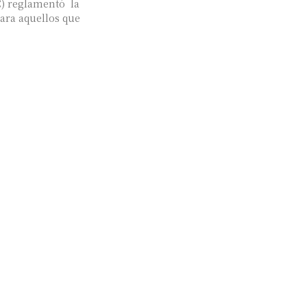
C) reglamentó la
para aquellos que