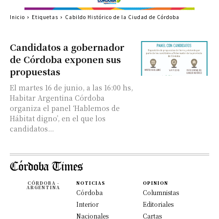
Inicio
Etiquetas
Cabildo Histórico de la Ciudad de Córdoba
Candidatos a gobernador
de Córdoba exponen sus
propuestas
El martes 16 de junio, a las 16:00 hs,
Habitar Argentina Córdoba
organiza el panel ‘Hablemos de
Hábitat digno​’, en el que los
candidatos...
CÓRDOBA -
NOTICIAS
OPINION
ARGENTINA
Córdoba
Columnistas
Interior
Editoriales
Nacionales
Cartas