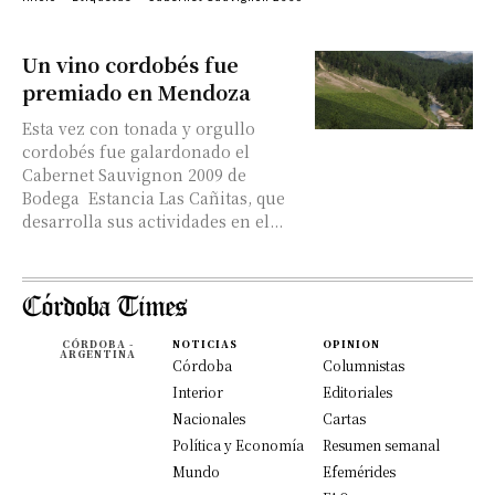
Un vino cordobés fue
premiado en Mendoza
Esta vez con tonada y orgullo
cordobés fue galardonado el
Cabernet Sauvignon 2009 de
Bodega Estancia Las Cañitas, que
desarrolla sus actividades en el...
CÓRDOBA -
NOTICIAS
OPINION
ARGENTINA
Córdoba
Columnistas
Interior
Editoriales
Nacionales
Cartas
Política y Economía
Resumen semanal
Mundo
Efemérides