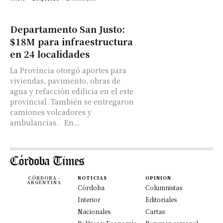
Departamento San Justo:
$18M para infraestructura
en 24 localidades
La Provincia otorgó aportes para
viviendas, pavimento, obras de
agua y refacción edilicia en el este
provincial. También se entregaron
camiones volcadores y
ambulancias. En...
CÓRDOBA -
NOTICIAS
OPINION
ARGENTINA
Córdoba
Columnistas
Interior
Editoriales
Nacionales
Cartas