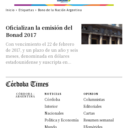
Inicio
Etiquetas
Bono de la Nación Argentina
Oficializan la emisión del
Bonad 2017
Con vencimiento el 22 de febrero
de 2017, y un plazo de un año y seis
meses, denominada en dólares
estadounidense y suscripta en...
CÓRDOBA -
NOTICIAS
OPINION
ARGENTINA
Córdoba
Columnistas
Interior
Editoriales
Nacionales
Cartas
Política y Economía
Resumen semanal
Mundo
Efemérides