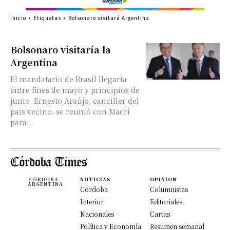
Inicio
Etiquetas
Bolsonaro visitará Argentina
Bolsonaro visitaría la
Argentina
El mandatario de Brasil llegaría
entre fines de mayo y principios de
junio. Ernesto Araújo, canciller del
país vecino, se reunió con Macri
para...
CÓRDOBA -
NOTICIAS
OPINION
ARGENTINA
Córdoba
Columnistas
Interior
Editoriales
Nacionales
Cartas
Política y Economía
Resumen semanal