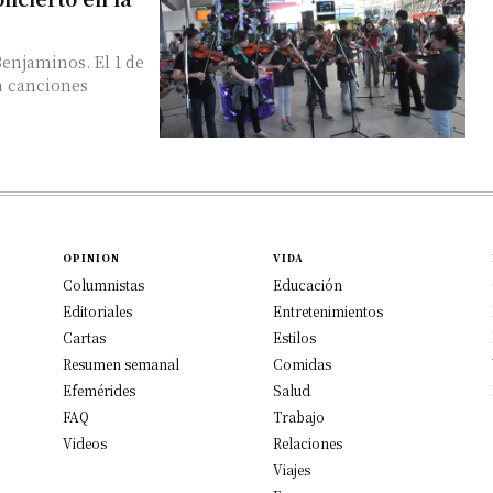
Benjaminos. El 1 de
n canciones
OPINION
VIDA
Columnistas
Educación
Editoriales
Entretenimientos
Cartas
Estilos
Resumen semanal
Comidas
Efemérides
Salud
FAQ
Trabajo
Videos
Relaciones
Viajes