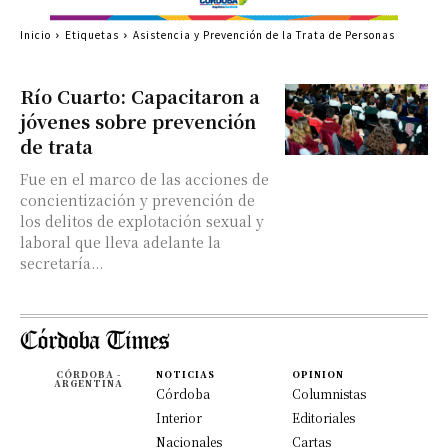
Inicio
Etiquetas
Asistencia y Prevención de la Trata de Personas
Río Cuarto: Capacitaron a
jóvenes sobre prevención
de trata
Fue en el marco de las acciones de
concientización y prevención de
los delitos de explotación sexual y
laboral que lleva adelante la
secretaría...
CÓRDOBA -
NOTICIAS
OPINION
ARGENTINA
Córdoba
Columnistas
Interior
Editoriales
Nacionales
Cartas