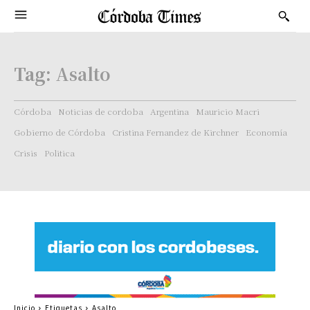
Tag:
Asalto
Córdoba
Noticias de cordoba
Argentina
Mauricio Macri
Gobierno de Córdoba
Cristina Fernandez de Kirchner
Economía
Crisis
Politica
Inicio
Etiquetas
Asalto