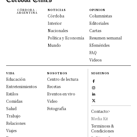
CÓRDOBA -
NOTICIAS
OPINION
ARGENTINA
Córdoba
Columnistas
Interior
Editoriales
Nacionales
Cartas
Política y Economía
Resumen semanal
Mundo
Efemérides
FAQ
Videos
VIDA
NOSOTROS
SEGUINOS
Educación
Centro de lectura
Entretenimientos
Recetas
Estilos
Eventos en vivo
Comidas
Video
Salud
Fotografía
Contacto>
Trabajo
Media Kit
Relaciones
Terminoss &
Viajes
Condiciones