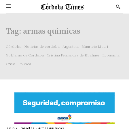
Tag:
armas quimicas
Córdoba
Noticias de cordoba
Argentina
Mauricio Macri
Gobierno de Córdoba
Cristina Fernandez de Kirchner
Economía
Crisis
Politica
Inicio
Etiquetas
Armas quimicas