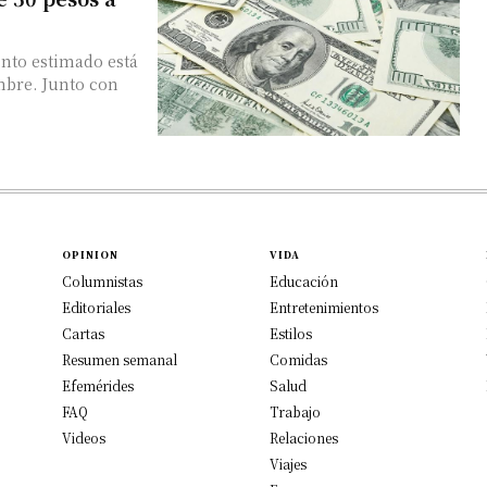
nto estimado está
embre. Junto con
OPINION
VIDA
Columnistas
Educación
Editoriales
Entretenimientos
Cartas
Estilos
Resumen semanal
Comidas
Efemérides
Salud
FAQ
Trabajo
Videos
Relaciones
Viajes