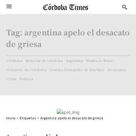
Tag:
argentina apelo el desacato
de griesa
Córdoba
Noticias de cordoba
Argentina
Mauricio Macri
Gobierno de Córdoba
Cristina Fernandez de Kirchner
Economía
Crisis
Politica
Inicio
Etiquetas
Argentina apelo el desacato de griesa