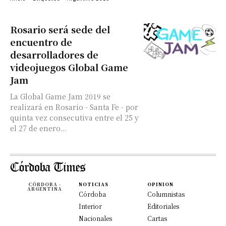
Rosario será sede del
encuentro de
desarrolladores de
videojuegos Global Game
Jam
La Global Game Jam 2019 se
realizará en Rosario - Santa Fe - por
quinta vez consecutiva entre el 25 y
el 27 de enero...
CÓRDOBA -
NOTICIAS
OPINION
ARGENTINA
Córdoba
Columnistas
Interior
Editoriales
Nacionales
Cartas