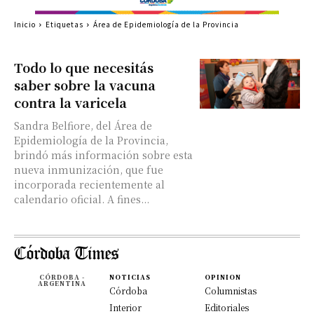
Inicio
Etiquetas
Área de Epidemiología de la Provincia
Todo lo que necesitás
saber sobre la vacuna
contra la varicela
Sandra Belfiore, del Área de
Epidemiología de la Provincia,
brindó más información sobre esta
nueva inmunización, que fue
incorporada recientemente al
calendario oficial. A fines...
CÓRDOBA -
NOTICIAS
OPINION
ARGENTINA
Córdoba
Columnistas
Interior
Editoriales