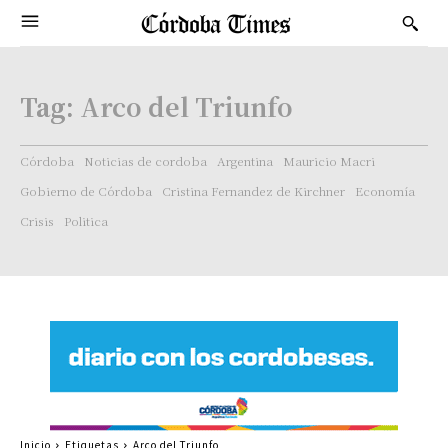
Tag:
Arco del Triunfo
Córdoba
Noticias de cordoba
Argentina
Mauricio Macri
Gobierno de Córdoba
Cristina Fernandez de Kirchner
Economía
Crisis
Politica
Inicio
Etiquetas
Arco del Triunfo