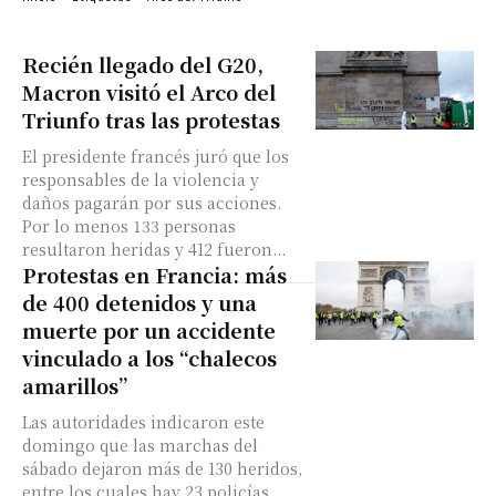
Recién llegado del G20,
Macron visitó el Arco del
Triunfo tras las protestas
El presidente francés juró que los
responsables de la violencia y
daños pagarán por sus acciones.
Por lo menos 133 personas
resultaron heridas y 412 fueron...
Protestas en Francia: más
de 400 detenidos y una
muerte por un accidente
vinculado a los “chalecos
amarillos”
Las autoridades indicaron este
domingo que las marchas del
sábado dejaron más de 130 heridos,
entre los cuales hay 23 policías.