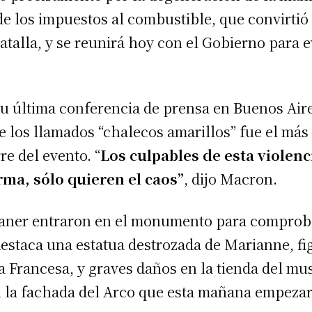
de los impuestos al combustible, que convirtió 
talla, y se reunirá hoy con el Gobierno para e
u última conferencia de prensa en Buenos Aire
de los llamados “chalecos amarillos” fue el más
re del evento. “
Los culpables de esta violenc
ma, sólo quieren el caos”
, dijo Macron.
aner entraron en el monumento para comproba
destaca una estatua destrozada de Marianne, fi
a Francesa, y graves daños en la tienda del mu
n la fachada del Arco que esta mañana empezar