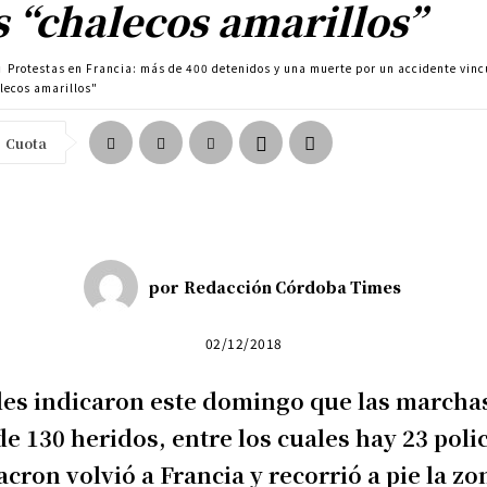
s “chalecos amarillos”
Protestas en Francia: más de 400 detenidos y una muerte por un accidente vinc
alecos amarillos"
Cuota
por
Redacción Córdoba Times
02/12/2018
des indicaron este domingo que las marcha
e 130 heridos, entre los cuales hay 23 polic
on volvió a Francia y recorrió a pie la zo