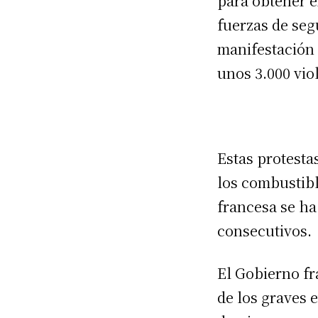
para obtener e
fuerzas de seg
manifestación 
unos 3.000 vio
Estas protesta
los combustibl
francesa se ha
consecutivos.
El Gobierno fr
de los graves 