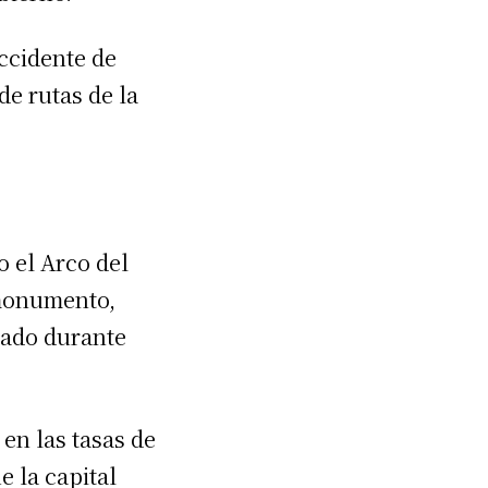
accidente de
de rutas de la
 el Arco del
 monumento,
bado durante
en las tasas de
e la capital