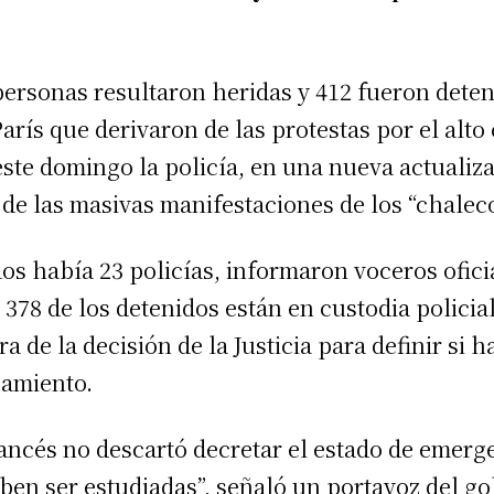
ersonas resultaron heridas y 412 fueron dete
arís que derivaron de las protestas por el alto 
este domingo la policía, en una nueva actualiza
de las masivas manifestaciones de los “chaleco
dos había 23 policías, informaron voceros ofici
378 de los detenidos están en custodia policial
ra de la decisión de la Justicia para definir si 
samiento.
ancés no descartó decretar el estado de emerg
ben ser estudiadas”, señaló un portavoz del go