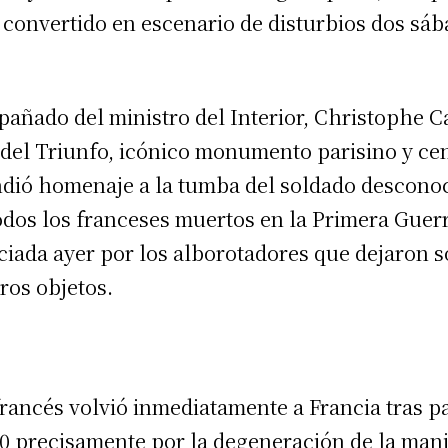
 convertido en escenario de disturbios dos sá
ñado del ministro del Interior, Christophe Ca
o del Triunfo, icónico monumento parisino y cen
indió homenaje a la tumba del soldado descono
odos los franceses muertos en la Primera Guer
iada ayer por los alborotadores que dejaron so
ros objetos.
francés volvió inmediatamente a Francia tras pa
 precisamente por la degeneración de la mani