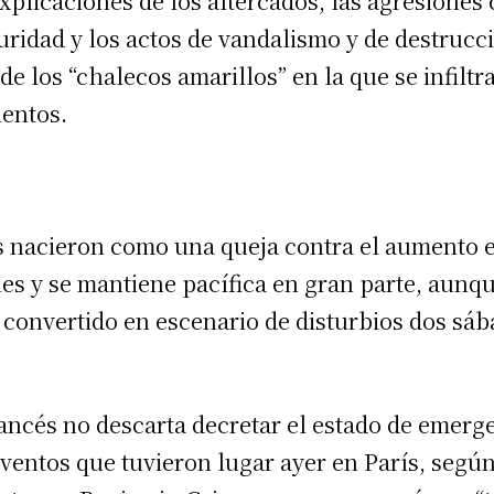
xplicaciones de los altercados, las agresiones 
uridad y los actos de vandalismo y de destrucc
de los “chalecos amarillos” en la que se infilt
lentos.
s nacieron como una queja contra el aumento e
es y se mantiene pacífica en gran parte, aunqu
 convertido en escenario de disturbios dos sá
ancés no descarta decretar el estado de emerg
eventos que tuvieron lugar ayer en París, segú