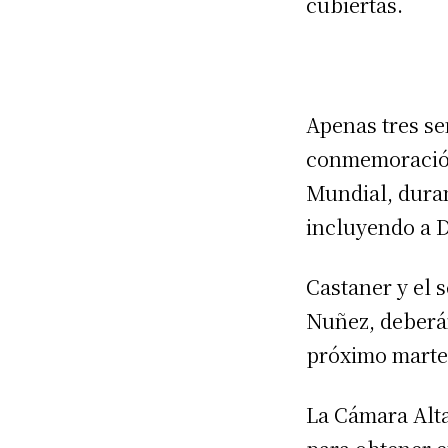
cubiertas.
Apenas tres se
conmemoración 
Mundial, duran
incluyendo a 
Castaner y el s
Nuñez, deberán
próximo marte
La Cámara Alta