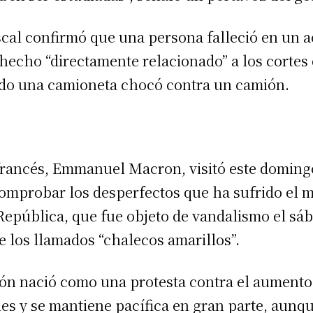
iscal confirmó que una persona falleció en un 
 hecho “directamente relacionado” a los cortes 
ndo una camioneta chocó contra un camión.
francés, Emmanuel Macron, visitó este domingo
comprobar los desperfectos que ha sufrido el
República, que fue objeto de vandalismo el sá
de los llamados “chalecos amarillos”.
ón nació como una protesta contra el aumento 
es y se mantiene pacífica en gran parte, aunqu