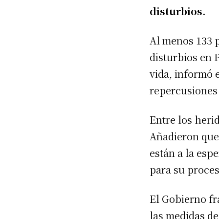
disturbios.
Al menos 133 p
disturbios en P
vida, informó 
repercusiones 
Entre los heri
Añadieron que 
están a la espe
para su proce
El Gobierno fr
las medidas de