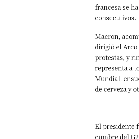
francesa se ha
consecutivos.
Macron, acompa
dirigió el Arc
protestas, y r
representa a t
Mundial, ensuc
de cerveza y ot
El presidente 
cumbre del G20