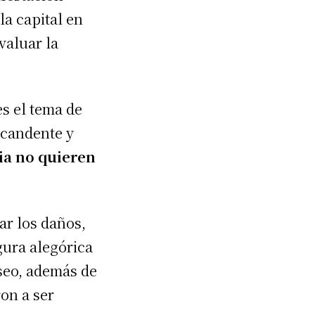
la capital en
valuar la
s el tema de
 candente y
ia no quieren
r los daños,
gura alegórica
seo, además de
on a ser