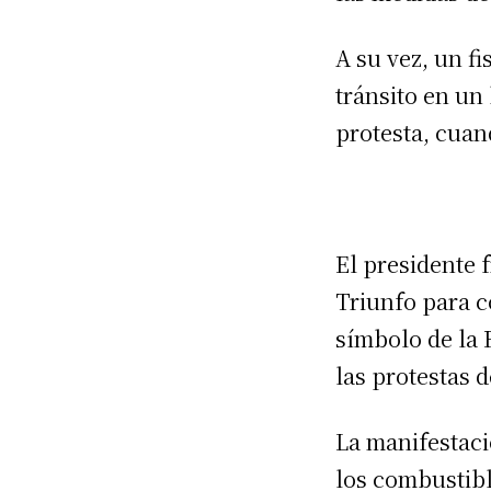
A su vez, un f
tránsito en un
protesta, cua
El presidente 
Triunfo para 
símbolo de la 
las protestas 
La manifestaci
los combustibl