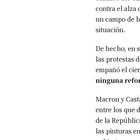
contra el alza 
un campo de ba
situación.
De hecho, en s
las protestas 
empañó el cier
ninguna refor
Macron y Cast
entre los que 
de la Repúblic
las pinturas e