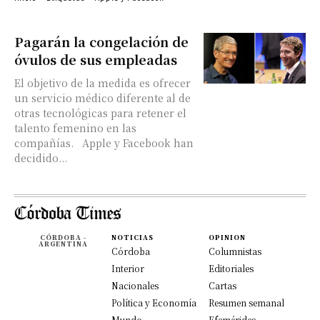
Pagarán la congelación de
óvulos de sus empleadas
El objetivo de la medida es ofrecer
un servicio médico diferente al de
otras tecnológicas para retener el
talento femenino en las
compañías. Apple y Facebook han
decidido...
CÓRDOBA -
NOTICIAS
OPINION
ARGENTINA
Córdoba
Columnistas
Interior
Editoriales
Nacionales
Cartas
Política y Economía
Resumen semanal
Mundo
Efemérides