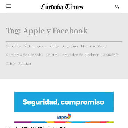
Tag:
Apple y Facebook
Córdoba
Noticias de cordoba
Argentina
Mauricio Macri
Gobierno de Córdoba
Cristina Fernandez de Kirchner
Economía
Crisis
Politica
Inicio
Etiquetas
Apple y Facebook