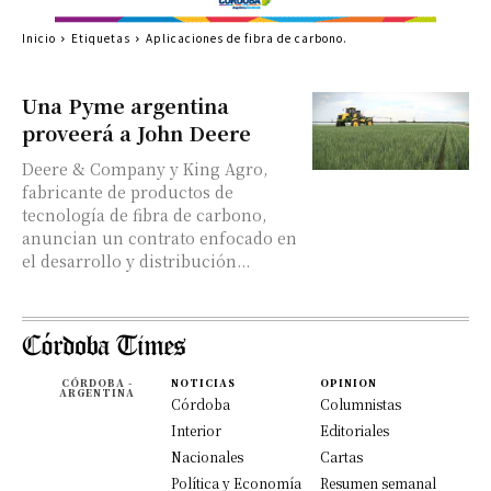
Inicio
Etiquetas
Aplicaciones de fibra de carbono.
Una Pyme argentina
proveerá a John Deere
Deere & Company y King Agro,
fabricante de productos de
tecnología de fibra de carbono,
anuncian un contrato enfocado en
el desarrollo y distribución...
CÓRDOBA -
NOTICIAS
OPINION
ARGENTINA
Córdoba
Columnistas
Interior
Editoriales
Nacionales
Cartas
Política y Economía
Resumen semanal