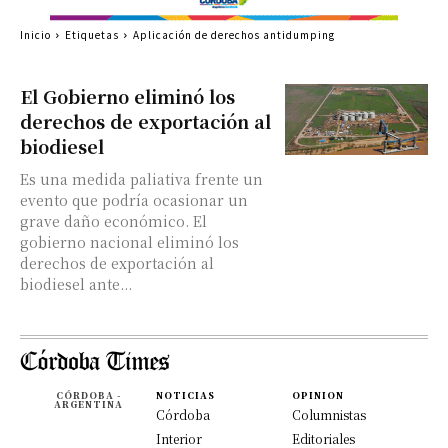
Inicio
Etiquetas
Aplicación de derechos antidumping
El Gobierno eliminó los
derechos de exportación al
biodiesel
Es una medida paliativa frente un
evento que podría ocasionar un
grave daño económico. El
gobierno nacional eliminó los
derechos de exportación al
biodiesel ante...
CÓRDOBA -
NOTICIAS
OPINION
ARGENTINA
Córdoba
Columnistas
Interior
Editoriales