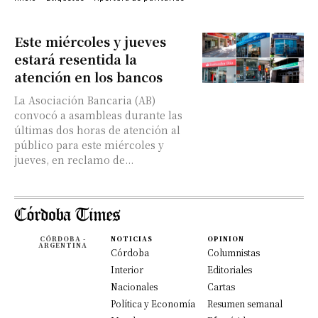
Este miércoles y jueves
estará resentida la
atención en los bancos
La Asociación Bancaria (AB)
convocó a asambleas durante las
últimas dos horas de atención al
público para este miércoles y
jueves, en reclamo de...
CÓRDOBA -
NOTICIAS
OPINION
ARGENTINA
Córdoba
Columnistas
Interior
Editoriales
Nacionales
Cartas
Política y Economía
Resumen semanal