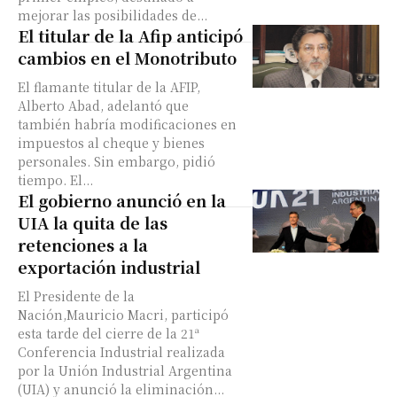
mejorar las posibilidades de...
El titular de la Afip anticipó
cambios en el Monotributo
El flamante titular de la AFIP,
Alberto Abad, adelantó que
también habría modificaciones en
impuestos al cheque y bienes
personales. Sin embargo, pidió
tiempo. El...
El gobierno anunció en la
UIA la quita de las
retenciones a la
exportación industrial
El Presidente de la
Nación,Mauricio Macri, participó
esta tarde del cierre de la 21ª
Conferencia Industrial realizada
por la Unión Industrial Argentina
(UIA) y anunció la eliminación...