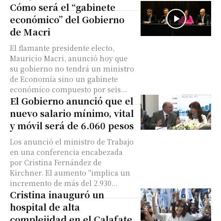
Cómo será el “gabinete
económico” del Gobierno
de Macri
El flamante presidente electo,
Mauricio Macri, anunció hoy que
su gobierno no tendrá un ministro
de Economía sino un gabinete
económico compuesto por seis...
El Gobierno anunció que el
nuevo salario mínimo, vital
y móvil será de 6.060 pesos
Los anunció el ministro de Trabajo
en una conferencia encabezada
por Cristina Fernández de
Kirchner. El aumento "implica un
incremento de más del 2.930...
Cristina inauguró un
hospital de alta
complejidad en el Calafate