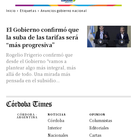
Inicio
Etiquetas
Anuncios gobierno nacional
El Gobierno confirmó que
la suba de las tarifas será
“más progresiva”
Rogelio Frigerio confirmó que
desde el Gobierno “vamos a
plantear algo más integral, más
allá de todo. Una mirada más
pensada en el subsidio...
CÓRDOBA -
NOTICIAS
OPINION
ARGENTINA
Córdoba
Columnistas
Interior
Editoriales
Nacionales
Cartas