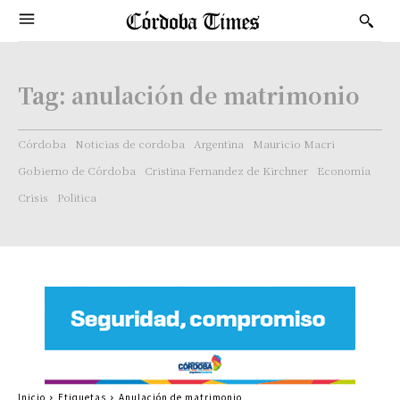
Tag:
anulación de matrimonio
Córdoba
Noticias de cordoba
Argentina
Mauricio Macri
Gobierno de Córdoba
Cristina Fernandez de Kirchner
Economía
Crisis
Politica
Inicio
Etiquetas
Anulación de matrimonio