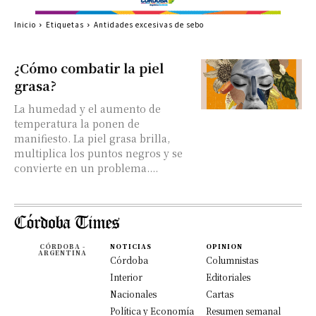
Inicio
Etiquetas
Antidades excesivas de sebo
¿Cómo combatir la piel
grasa?
La humedad y el aumento de
temperatura la ponen de
manifiesto. La piel grasa brilla,
multiplica los puntos negros y se
convierte en un problema....
CÓRDOBA -
NOTICIAS
OPINION
ARGENTINA
Córdoba
Columnistas
Interior
Editoriales
Nacionales
Cartas
Política y Economía
Resumen semanal