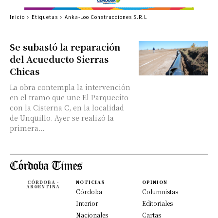
Inicio
Etiquetas
Anka-Loo Construcciones S.R.L
Se subastó la reparación
del Acueducto Sierras
Chicas
La obra contempla la intervención
en el tramo que une El Parquecito
con la Cisterna C, en la localidad
de Unquillo. Ayer se realizó la
primera...
CÓRDOBA -
NOTICIAS
OPINION
ARGENTINA
Córdoba
Columnistas
Interior
Editoriales
Nacionales
Cartas