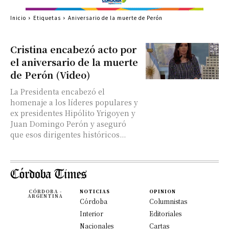
Inicio
Etiquetas
Aniversario de la muerte de Perón
Cristina encabezó acto por
el aniversario de la muerte
de Perón (Video)
La Presidenta encabezó el
homenaje a los líderes populares y
ex presidentes Hipólito Yrigoyen y
Juan Domingo Perón y aseguró
que esos dirigentes históricos...
CÓRDOBA -
NOTICIAS
OPINION
ARGENTINA
Córdoba
Columnistas
Interior
Editoriales
Nacionales
Cartas