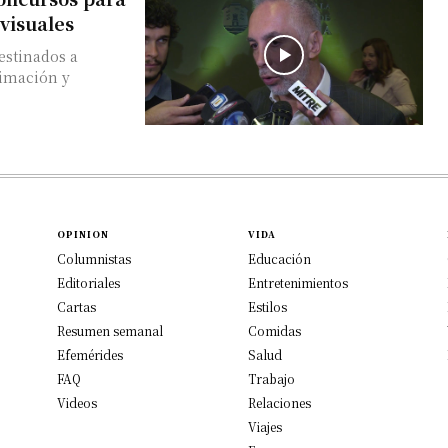
visuales
estinados a
nimación y
OPINION
VIDA
Columnistas
Educación
Editoriales
Entretenimientos
Cartas
Estilos
Resumen semanal
Comidas
Efemérides
Salud
FAQ
Trabajo
Videos
Relaciones
Viajes