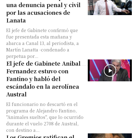
una denuncia penal y civil
por las acusaciones de
Lanata
El jefe de Gabinete confirmó que
fue presentada esta mañana y
abarca a Canal 13, al periodista, a
Martín Lanatta -condenado a
perpetua por...
El jefe de Gabinete Anibal
Fernandez estuvo con
Fantino y habló del
escándalo en la aerolínea
Austral
El funcionario no descartó en el
programa de Alejandro Fantino,
"Animales sueltos", que lo ocurrido
durante el vuelo 2708 de Austral,
con destino a...
Los Gremios ratifican el