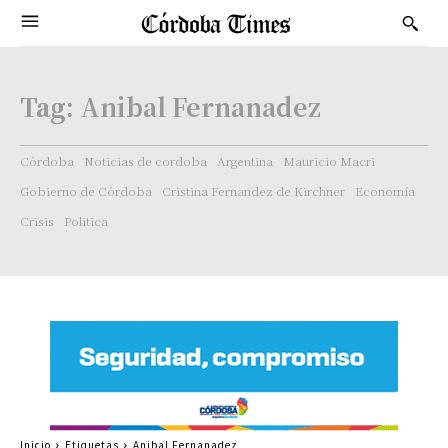
Tag:
Anibal Fernanadez
Córdoba
Noticias de cordoba
Argentina
Mauricio Macri
Gobierno de Córdoba
Cristina Fernandez de Kirchner
Economía
Crisis
Politica
Inicio
Etiquetas
Anibal Fernanadez