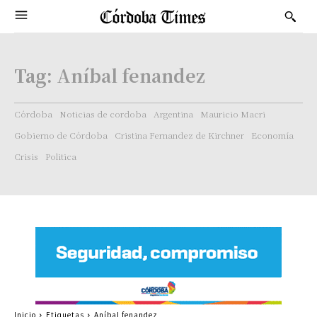
Tag:
Aníbal fenandez
Córdoba
Noticias de cordoba
Argentina
Mauricio Macri
Gobierno de Córdoba
Cristina Fernandez de Kirchner
Economía
Crisis
Politica
Inicio
Etiquetas
Aníbal fenandez