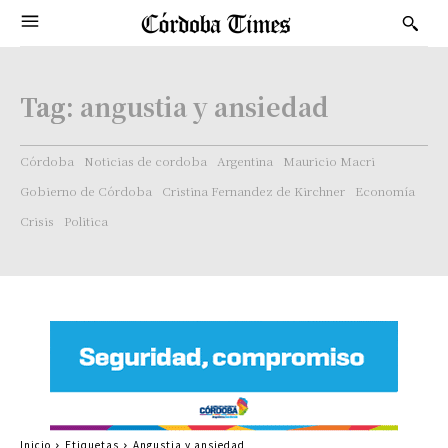
Tag:
angustia y ansiedad
Córdoba
Noticias de cordoba
Argentina
Mauricio Macri
Gobierno de Córdoba
Cristina Fernandez de Kirchner
Economía
Crisis
Politica
Inicio
Etiquetas
Angustia y ansiedad