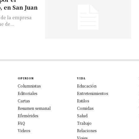
, en San Juan
 de la empresa
e de...
OPINION
VIDA
Columnistas
Educación
Editoriales
Entretenimientos
Cartas
Estilos
Resumen semanal
Comidas
Efemérides
Salud
FAQ
Trabajo
Videos
Relaciones
Viajes