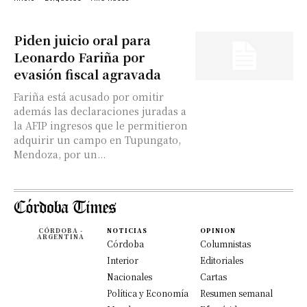
Piden juicio oral para
Leonardo Fariña por
evasión fiscal agravada
Fariña está acusado por omitir
además las declaraciones juradas a
la AFIP ingresos que le permitieron
adquirir un campo en Tupungato,
Mendoza, por un...
CÓRDOBA -
NOTICIAS
OPINION
ARGENTINA
Córdoba
Columnistas
Interior
Editoriales
Nacionales
Cartas
Política y Economía
Resumen semanal