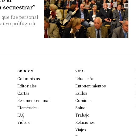
a secuestrar”
 que fue personal
estuvo prófugo de
OPINION
VIDA
Columnistas
Educación
Editoriales
Entretenimientos
Cartas
Estilos
Resumen semanal
Comidas
Efemérides
Salud
FAQ
Trabajo
Videos
Relaciones
Viajes