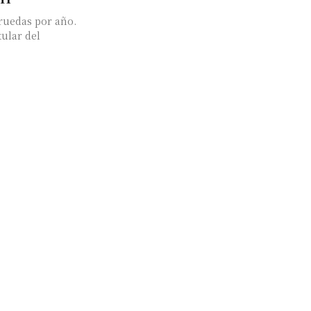
ruedas por año.
tular del