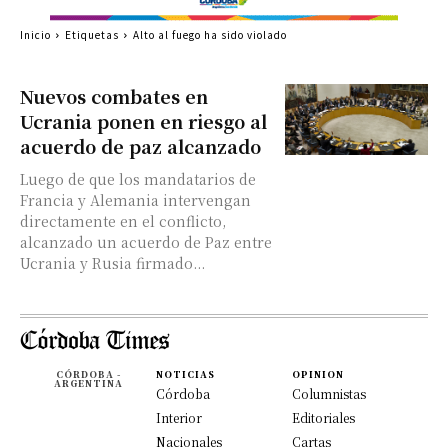
Inicio
Etiquetas
Alto al fuego ha sido violado
Nuevos combates en
Ucrania ponen en riesgo al
acuerdo de paz alcanzado
Luego de que los mandatarios de
Francia y Alemania intervengan
directamente en el conflicto,
alcanzado un acuerdo de Paz entre
Ucrania y Rusia firmado...
CÓRDOBA -
NOTICIAS
OPINION
ARGENTINA
Córdoba
Columnistas
Interior
Editoriales
Nacionales
Cartas