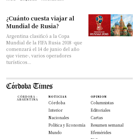
¿Cuánto cuesta viajar al
Mundial de Rusia?
Argentina clasificó a la Copa
Mundial de la FIFA Rusia 2018 -que
comenzará el 14 de junio del año
que viene-, varios operadores
turísticos...
CÓRDOBA -
NOTICIAS
OPINION
ARGENTINA
Córdoba
Columnistas
Interior
Editoriales
Nacionales
Cartas
Política y Economía
Resumen semanal
Mundo
Efemérides