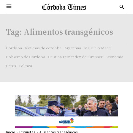
Tag:
Alimentos transgénicos
Córdoba
Noticias de cordoba
Argentina
Mauricio Macri
Gobierno de Córdoba
Cristina Fernandez de Kirchner
Economía
Crisis
Politica
Inicio
Etiquetas
Alimentos transgénicos