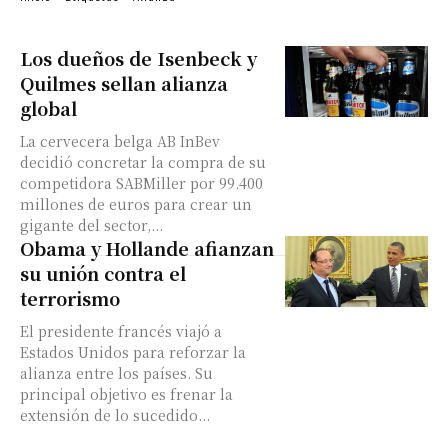
Los dueños de Isenbeck y
Quilmes sellan alianza
global
La cervecera belga AB InBev
decidió concretar la compra de su
competidora SABMiller por 99.400
millones de euros para crear un
gigante del sector,...
Obama y Hollande afianzan
su unión contra el
terrorismo
El presidente francés viajó a
Estados Unidos para reforzar la
alianza entre los países. Su
principal objetivo es frenar la
extensión de lo sucedido...