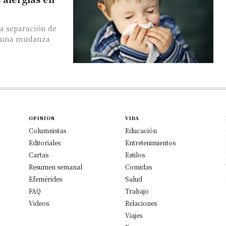
la separación de
o una mudanza
OPINION
VIDA
Columnistas
Educación
Editoriales
Entretenimientos
Cartas
Estilos
Resumen semanal
Comidas
Efemérides
Salud
FAQ
Trabajo
Videos
Relaciones
Viajes