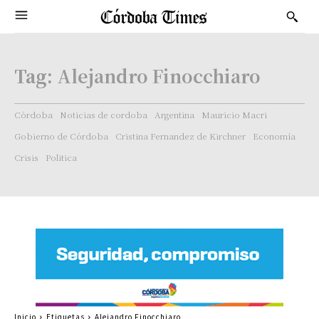
Tag:
Alejandro Finocchiaro
Córdoba
Noticias de cordoba
Argentina
Mauricio Macri
Gobierno de Córdoba
Cristina Fernandez de Kirchner
Economía
Crisis
Politica
Inicio
Etiquetas
Alejandro Finocchiaro