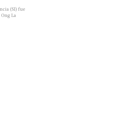
ncia (SI) fue
a Ong La