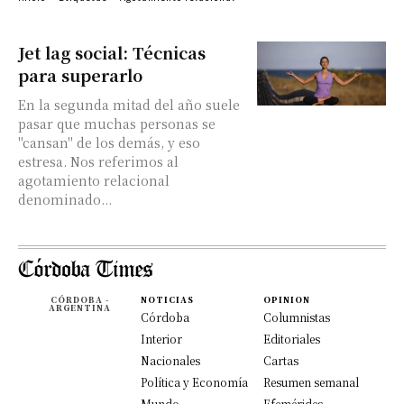
Jet lag social: Técnicas
para superarlo
En la segunda mitad del año suele
pasar que muchas personas se
"cansan" de los demás, y eso
estresa. Nos referimos al
agotamiento relacional
denominado...
CÓRDOBA -
NOTICIAS
OPINION
ARGENTINA
Córdoba
Columnistas
Interior
Editoriales
Nacionales
Cartas
Política y Economía
Resumen semanal
Mundo
Efemérides