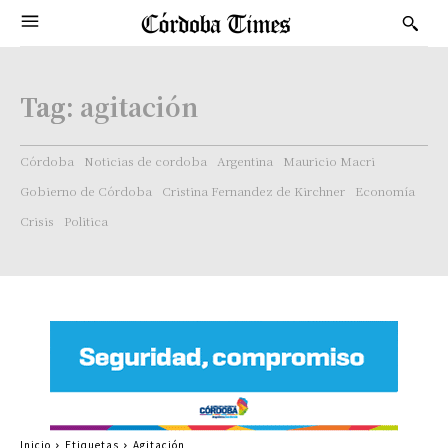
Tag:
agitación
Córdoba
Noticias de cordoba
Argentina
Mauricio Macri
Gobierno de Córdoba
Cristina Fernandez de Kirchner
Economía
Crisis
Politica
Inicio
Etiquetas
Agitación