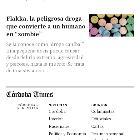
Flakka, la peligrosa droga
que convierte a un humano
en “zombie”
Se la conoce como “droga caníbal”.
Una pequeña dosis puede causar
desde delirio extremo, agresividad
y psicosis, hasta la muerte. Se trata
de una sustancia...
CÓRDOBA -
NOTICIAS
OPINION
ARGENTINA
Córdoba
Columnistas
Interior
Editoriales
Nacionales
Cartas
Política y Economía
Resumen semanal