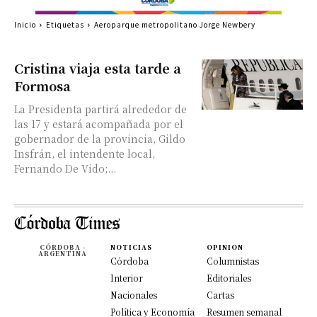
Inicio
Etiquetas
Aeroparque metropolitano Jorge Newbery
Cristina viaja esta tarde a
Formosa
La Presidenta partirá alrededor de
las 17 y estará acompañada por el
gobernador de la provincia, Gildo
Insfrán, el intendente local,
Fernando De Vido;...
CÓRDOBA -
NOTICIAS
OPINION
ARGENTINA
Córdoba
Columnistas
Interior
Editoriales
Nacionales
Cartas
Política y Economía
Resumen semanal