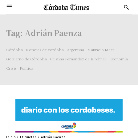
Tag:
Adrián Paenza
Córdoba
Noticias de cordoba
Argentina
Mauricio Macri
Gobierno de Córdoba
Cristina Fernandez de Kirchner
Economía
Crisis
Politica
Inicio
Etiquetas
Adrián Paenza