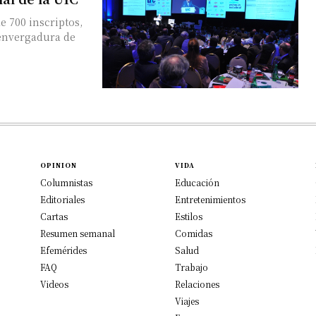
 700 inscriptos,
 envergadura de
OPINION
VIDA
Columnistas
Educación
Editoriales
Entretenimientos
Cartas
Estilos
Resumen semanal
Comidas
Efemérides
Salud
FAQ
Trabajo
Videos
Relaciones
Viajes