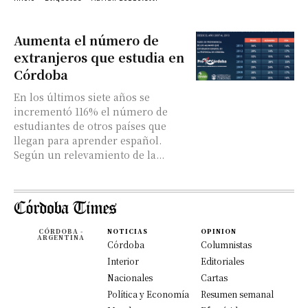
Aumenta el número de
extranjeros que estudia en
Córdoba
En los últimos siete años se
incrementó 116% el número de
estudiantes de otros países que
llegan para aprender español.
Según un relevamiento de la...
CÓRDOBA -
NOTICIAS
OPINION
ARGENTINA
Córdoba
Columnistas
Interior
Editoriales
Nacionales
Cartas
Política y Economía
Resumen semanal