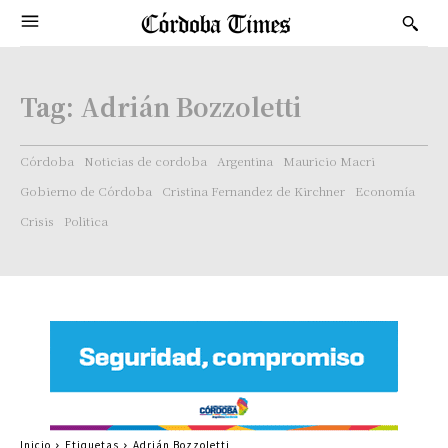
Tag:
Adrián Bozzoletti
Córdoba
Noticias de cordoba
Argentina
Mauricio Macri
Gobierno de Córdoba
Cristina Fernandez de Kirchner
Economía
Crisis
Politica
Inicio
Etiquetas
Adrián Bozzoletti