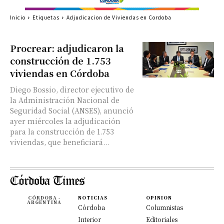
Inicio
Etiquetas
Adjudicacion de Viviendas en Cordoba
Procrear: adjudicaron la
construcción de 1.753
viviendas en Córdoba
Diego Bossio, director ejecutivo de
la Administración Nacional de
Seguridad Social (ANSES), anunció
ayer miércoles la adjudicación
para la construcción de 1.753
viviendas, que beneficiará...
CÓRDOBA -
NOTICIAS
OPINION
ARGENTINA
Córdoba
Columnistas
Interior
Editoriales