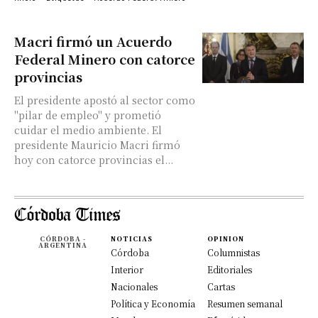
Macri firmó un Acuerdo
Federal Minero con catorce
provincias
El presidente apostó al sector como
"pilar de empleo" y prometió
cuidar el medio ambiente. El
presidente Mauricio Macri firmó
hoy con catorce provincias el...
CÓRDOBA -
NOTICIAS
OPINION
ARGENTINA
Córdoba
Columnistas
Interior
Editoriales
Nacionales
Cartas
Política y Economía
Resumen semanal