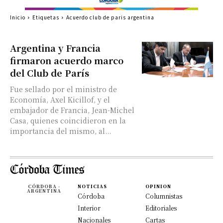
Inicio
Etiquetas
Acuerdo club de paris argentina
Argentina y Francia
firmaron acuerdo marco
del Club de París
Fue sellado por el ministro de
Economía, Axel Kicillof, y el
embajador de Francia, Jean-Michel
Casa, quienes coincidieron en la
importancia del mismo, al...
CÓRDOBA -
NOTICIAS
OPINION
ARGENTINA
Córdoba
Columnistas
Interior
Editoriales
Nacionales
Cartas